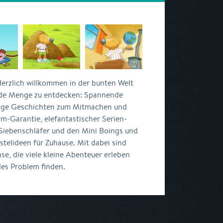
erzlich willkommen in der bunten Welt
jede Menge zu entdecken: Spannende
stige Geschichten zum Mitmachen und
m-Garantie, elefantastischer Serien-
iebenschläfer und den Mini Boings und
telideen für Zuhause. Mit dabei sind
se, die viele kleine Abenteuer erleben
des Problem finden.