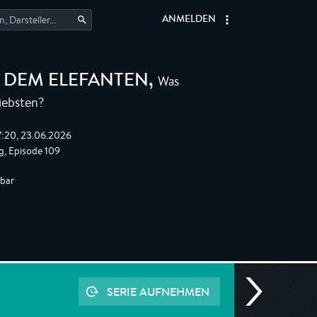
ANMELDEN
Was
T DEM ELEFANTEN
,
iebsten?
7:20, 23.06.2026
, Episode 109
gbar
SERIE AUFNEHMEN