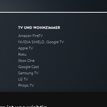
TV UND WOHNZIMMER
Amazon FireTV
NVIDIA SHIELD, Google TV
Apple TV
Roku
Xbox One
Google Cast
Samsung TV
LG TV
Philips TV
PRESSE
Presseanfrage stellen