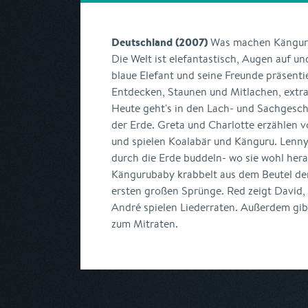
Deutschland (2007)
Was machen Känguru
Die Welt ist elefantastisch, Augen auf u
blaue Elefant und seine Freunde präsent
Entdecken, Staunen und Mitlachen, extra 
Heute geht's in den Lach- und Sachgesch
der Erde. Greta und Charlotte erzählen v
und spielen Koalabär und Känguru. Lenny
durch die Erde buddeln- wo sie wohl her
Kängurubaby krabbelt aus dem Beutel de
ersten großen Sprünge. Red zeigt David, w
André spielen Liederraten. Außerdem gibt'
zum Mitraten.