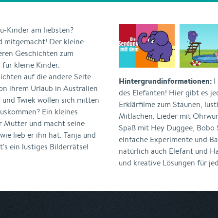
-Kinder am liebsten?
nd mitgemacht! Der kleine
ieren Geschichten zum
für kleine Kinder.
ichten auf die andere Seite
Hintergrundinformationen:
H
on ihrem Urlaub in Australien
des Elefanten! Hier gibt es 
 und Twiek wollen sich mitten
Erklärfilme zum Staunen, lu
auskommen? Ein kleines
Mitlachen, Lieder mit Ohrwur
r Mutter und macht seine
Spaß mit Hey Duggee, Bobo S
ie lieb er ihn hat. Tanja und
einfache Experimente und Bas
s ein lustiges Bilderrätsel
natürlich auch Elefant und Ha
und kreative Lösungen für je