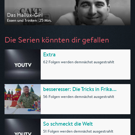
Das Hallux-Girl
Essen und Trinken | 25 Min.
Ausgestrahlt von TLC
am 01.08.2026, 05:35
Die Serien könnten dir gefallen
Extra
62 Folgen werden demnächst ausgestrahlt
besseresser: Die Tricks in Frika...
56 Folgen werden demnächst ausgestrahlt
So schmeckt die Welt
51 Folgen werden demnächst ausgestrahlt