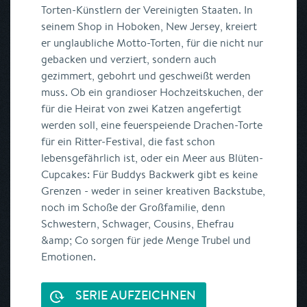
Torten-Künstlern der Vereinigten Staaten. In
seinem Shop in Hoboken, New Jersey, kreiert
er unglaubliche Motto-Torten, für die nicht nur
gebacken und verziert, sondern auch
gezimmert, gebohrt und geschweißt werden
muss. Ob ein grandioser Hochzeitskuchen, der
für die Heirat von zwei Katzen angefertigt
werden soll, eine feuerspeiende Drachen-Torte
für ein Ritter-Festival, die fast schon
lebensgefährlich ist, oder ein Meer aus Blüten-
Cupcakes: Für Buddys Backwerk gibt es keine
Grenzen - weder in seiner kreativen Backstube,
noch im Schoße der Großfamilie, denn
Schwestern, Schwager, Cousins, Ehefrau
&amp; Co sorgen für jede Menge Trubel und
Emotionen.
SERIE AUFZEICHNEN