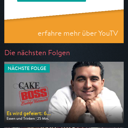
erfahre mehr über YouTV
Die nächsten Folgen
NÄCHSTE FOLGE
Es wird gefeiert: 6...
Essen und Trinken | 25 Min.
Ausgestrahlt von TLC
am 08.08.2026, 05:35