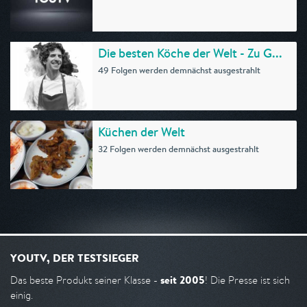
Die besten Köche der Welt - Zu G...
49 Folgen werden demnächst ausgestrahlt
Küchen der Welt
32 Folgen werden demnächst ausgestrahlt
YOUTV, DER TESTSIEGER
seit 2005
Das beste Produkt seiner Klasse -
! Die Presse ist sich
einig.