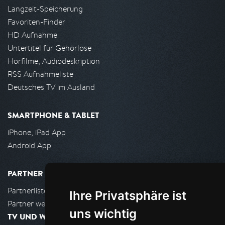
Langzeit-Speicherung
Favoriten-Finder
HD Aufnahme
Untertitel für Gehörlose
Hörfilme, Audiodeskription
RSS Aufnahmeliste
Deutsches TV im Ausland
SMARTPHONE & TABLET
iPhone, iPad App
Android App
PARTNER
Partnerliste
Ihre Privatsphäre ist
Partner werden
uns wichtig
TV UND WOHNZIMMER