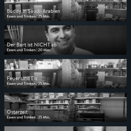
Buddy in Saudi-Arabien
Essen und Trinken | 25 Min.
Ausgestrahlt von TLC
am 04.08.2026, 05:35
Der Bart ist NICHT ab
Essen und Trinken | 20 Min.
Ausgestrahlt von TLC
am 04.08.2026, 05:15
Feuer und Eis
Essen und Trinken | 25 Min.
Ausgestrahlt von TLC
am 03.08.2026, 05:35
Osterzeit
Essen und Trinken | 25 Min.
Ausgestrahlt von TLC
am 02.08.2026, 05:35