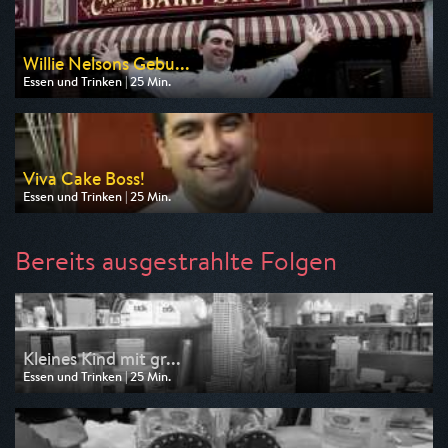
Willie Nelsons Gebu...
Essen und Trinken | 25 Min.
Ausgestrahlt von TLC
am 09.08.2026, 05:35
Viva Cake Boss!
Essen und Trinken | 25 Min.
Ausgestrahlt von TLC
am 10.08.2026, 05:35
Bereits ausgestrahlte Folgen
Kleines Kind mit gr...
Essen und Trinken | 25 Min.
Ausgestrahlt von TLC
am 07.08.2026, 05:35